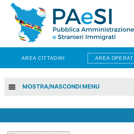
Skip to main content
AREA CITTADINI
AREA OPERAT
MOSTRA/NASCONDI MENU