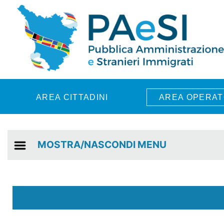
Skip to main content
AREA CITTADINI
AREA OPERAT
MOSTRA/NASCONDI MENU