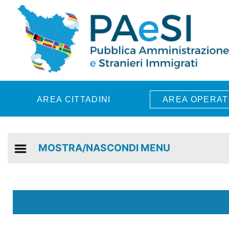
Skip to main content
AREA CITTADINI
AREA OPERAT
MOSTRA/NASCONDI MENU