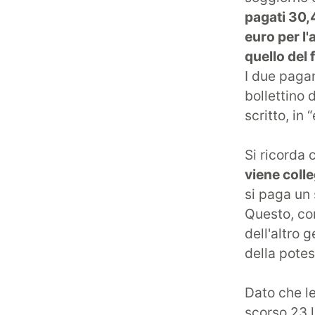
pagati 30,
euro per l
quello del 
I due paga
bollettino 
scritto, in
Si ricorda 
viene colle
si paga un 
Questo, co
dell'altro 
della potes
Dato che le
scorso 23 l