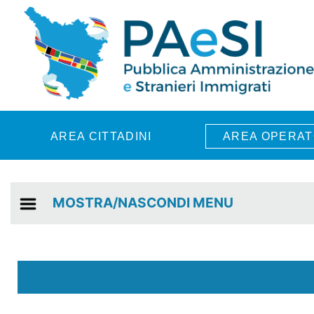
Skip to main content
AREA CITTADINI
AREA OPERAT
MOSTRA/NASCONDI MENU