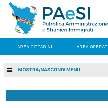
Skip to main content
AREA CITTADINI
AREA OPERAT
MOSTRA/NASCONDI MENU