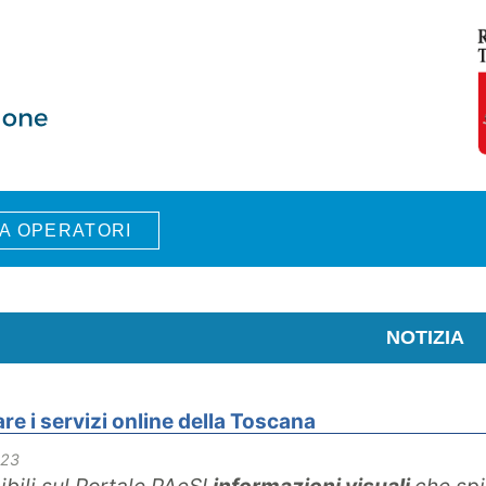
A OPERATORI
NOTIZIA
e i servizi online della Toscana
023