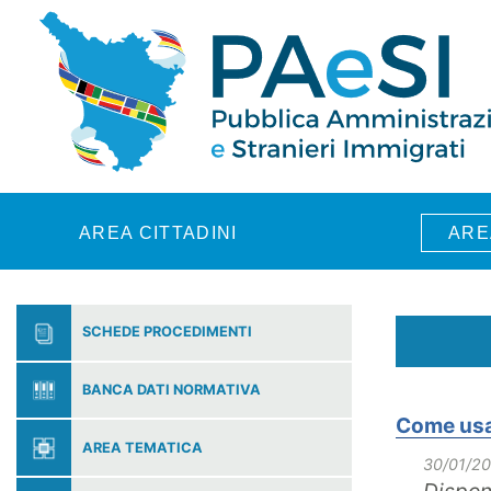
Skip to main content
AREA CITTADINI
ARE
SCHEDE PROCEDIMENTI
BANCA DATI NORMATIVA
Come usar
AREA TEMATICA
30/01/2