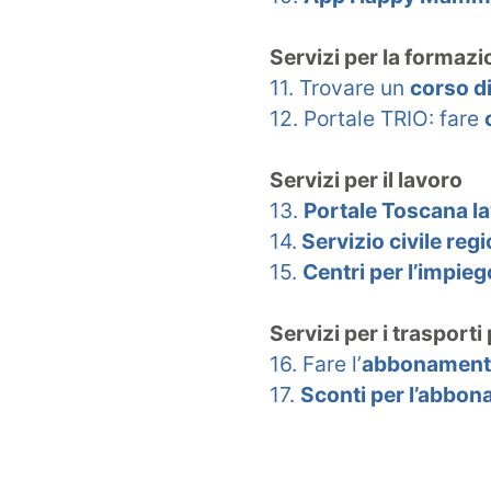
Servizi per la formaz
11. Trovare un
corso di
12. Portale TRIO: fare
Servizi per il lavoro
13.
Portale Toscana l
14.
Servizio civile reg
15.
Centri per l’impieg
Servizi per i trasporti
16. Fare l’
abbonamento
17.
Sconti per l’abbon