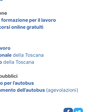
ione
 formazione per il lavoro
corsi online gratuiti
avoro
ionale
della Toscana
o
della Toscana
 pubblici
 per l’autobus
amento dell’autobus
(agevolazioni)