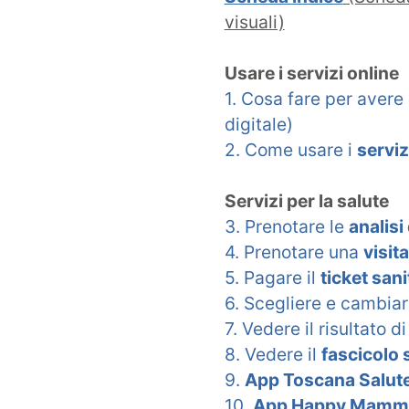
visuali)
Usare i servizi online
1. Cosa fare per avere
digitale)
2. Come usare i
serviz
Servizi per la salute
3. Prenotare le
analisi
4. Prenotare una
visit
5. Pagare il
ticket sani
6. Scegliere e cambiar
7. Vedere il risultato d
8. Vedere il
fascicolo 
9.
App Toscana Salut
10.
App Happy Mamm