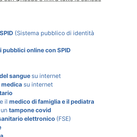
SPID
(Sistema pubblico di identità
i pubblici online con SPID
 del sangue
su internet
a medica
su internet
tario
e il
medico di famiglia e il pediatra
i un
tampone covid
sanitario elettronico
(FSE)
e
a