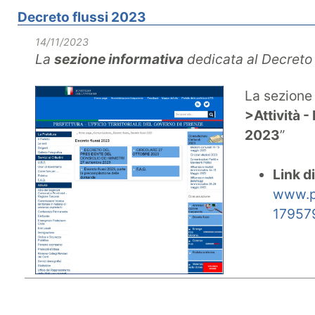
Decreto flussi 2023
14/11/2023
La
sezione informativa
dedicata al Decreto 
La sezione 
>Attività 
2023
”
Link d
www.pr
17957