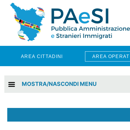
Skip to main content
AREA CITTADINI
AREA OPERAT
MOSTRA/NASCONDI MENU