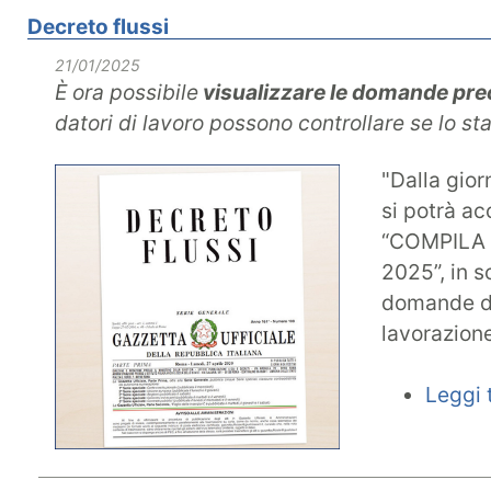
Decreto flussi
21/01/2025
È ora possibile
visualizzare le domande pre
datori di lavoro possono controllare se lo sta
"Dalla gior
si potrà ac
“COMPILA
2025”, in s
domande di
lavorazione
Leggi 