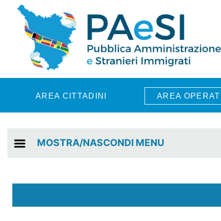
Skip to main content
AREA CITTADINI
AREA OPERAT
MOSTRA/NASCONDI MENU