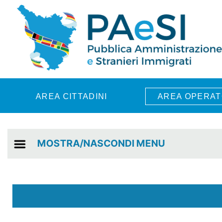
Skip to main content
AREA CITTADINI
AREA OPERAT
MOSTRA/NASCONDI MENU