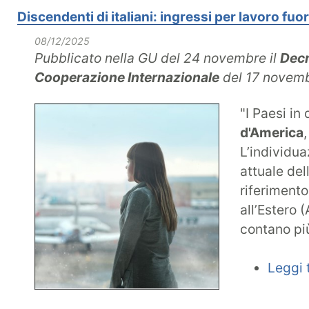
Discendenti di italiani: ingressi per lavoro fuo
08/12/2025
Pubblicato nella GU del 24 novembre il
Decr
Cooperazione Internazionale
del 17 novem
"I Paesi in
d'America
L’individua
attuale dell
riferimento 
all’Estero 
contano più
Leggi t