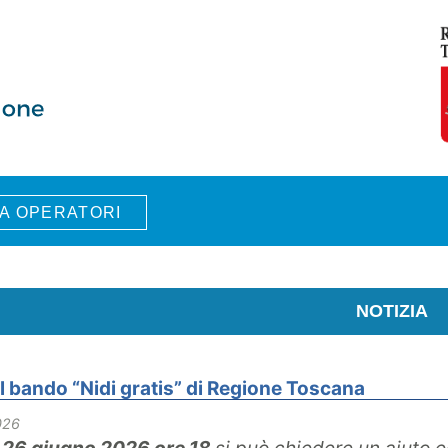
A OPERATORI
NOTIZIA
il bando “Nidi gratis” di Regione Toscana
026