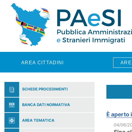
Skip to main content
AREA CITTADINI
ARE
SCHEDE PROCEDIMENTI
BANCA DATI NORMATIVA
È aperto 
AREA TEMATICA
04/06/2