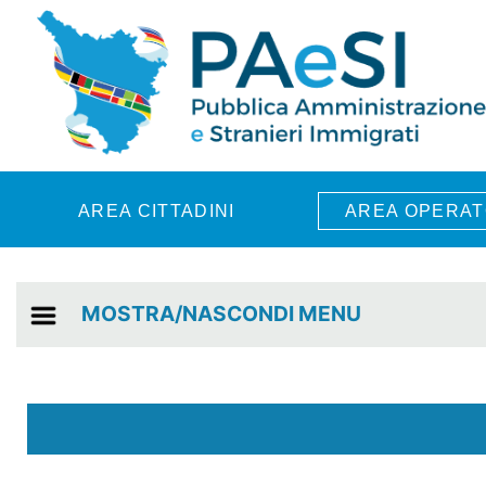
Skip to main content
AREA CITTADINI
AREA OPERAT
MOSTRA/NASCONDI MENU