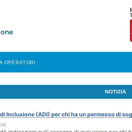
A OPERATORI
NOTIZIA
i Inclusione (ADI) per chi ha un permesso di sogg
026