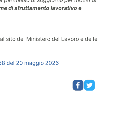
 ha permesso di soggiorno per motivi di
ime di sfruttamento lavorativo e
al sito del Ministero del Lavoro e delle
 58 del 20 maggio 2026