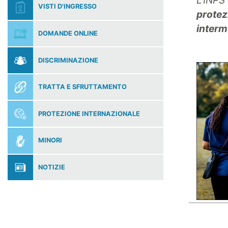
L'INPS 
VISTI D'INGRESSO
protez
interme
DOMANDE ONLINE
DISCRIMINAZIONE
TRATTA E SFRUTTAMENTO
PROTEZIONE INTERNAZIONALE
MINORI
NOTIZIE