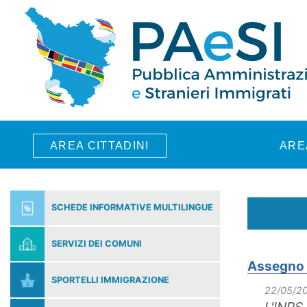
Skip to main content
AREA CITTADINI
ARE
SCHEDE INFORMATIVE MULTILINGUE
SERVIZI DEI COMUNI
Assegno d
SPORTELLI IMMIGRAZIONE
22/05/2