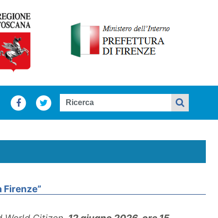
 a Firenze”