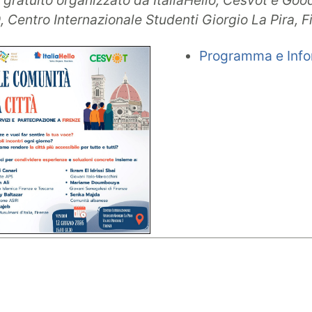
 gratuito organizzato da ItaliaHello, Cesvot e Goo
0
, Centro Internazionale Studenti Giorgio La Pira, F
Programma e Info