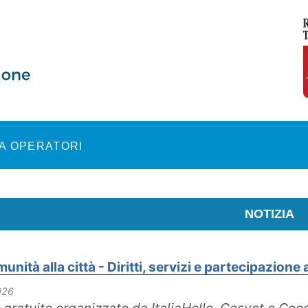
A OPERATORI
NOTIZIA
unità alla città - Diritti, servizi e partecipazione
026