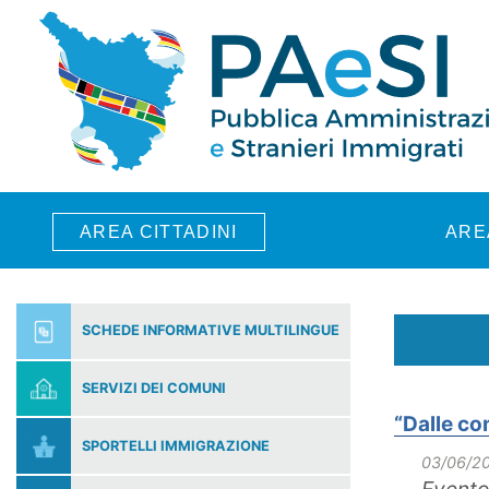
Skip to main content
AREA CITTADINI
ARE
SCHEDE INFORMATIVE MULTILINGUE
SERVIZI DEI COMUNI
“Dalle com
SPORTELLI IMMIGRAZIONE
03/06/2