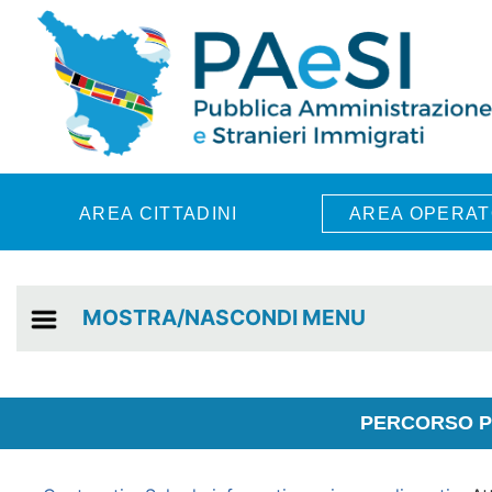
Skip to main content
AREA CITTADINI
AREA OPERAT
MOSTRA/NASCONDI MENU
PERCORSO PE