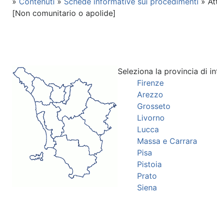
»
Contenuti
»
Schede informative sui procedimenti
» At
[Non comunitario o apolide]
Seleziona la provincia di in
Firenze
Arezzo
Grosseto
Livorno
Lucca
Massa e Carrara
Pisa
Pistoia
Prato
Siena