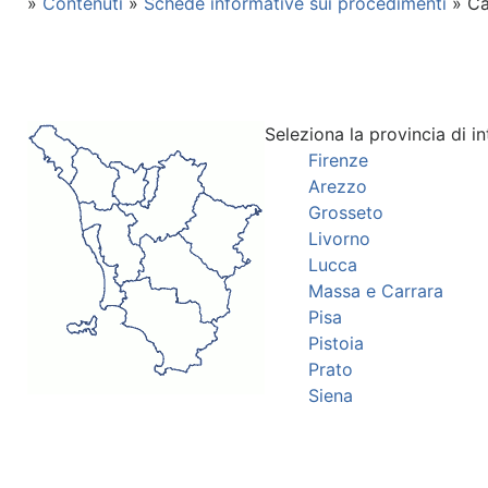
»
Contenuti
»
Schede informative sui procedimenti
» Ca
Seleziona la provincia di in
Firenze
Arezzo
Grosseto
Livorno
Lucca
Massa e Carrara
Pisa
Pistoia
Prato
Siena