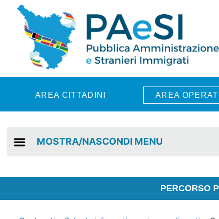
Skip to main content
AREA CITTADINI
AREA OPERAT
MOSTRA/NASCONDI MENU
PERCORSO PE