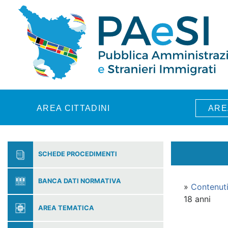
Skip to main content
AREA CITTADINI
ARE
SCHEDE PROCEDIMENTI
BANCA DATI NORMATIVA
»
Contenut
18 anni
AREA TEMATICA