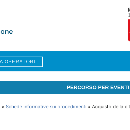
A OPERATORI
PERCORSO PER EVENTI 
i
»
Schede informative sui procedimenti
» Acquisto della cit