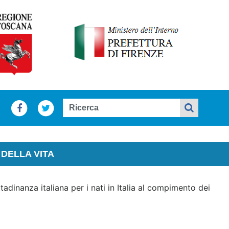
DELLA VITA
tadinanza italiana per i nati in Italia al compimento dei