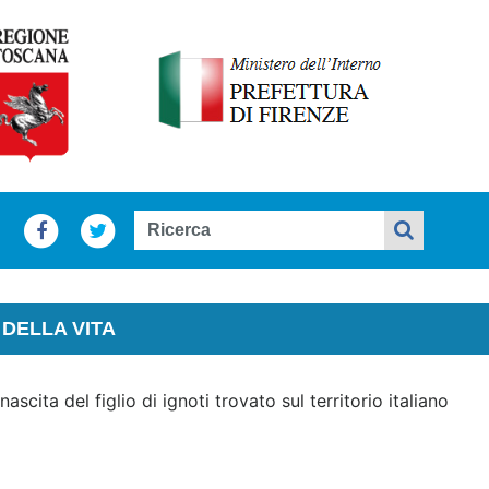
DELLA VITA
scita del figlio di ignoti trovato sul territorio italiano