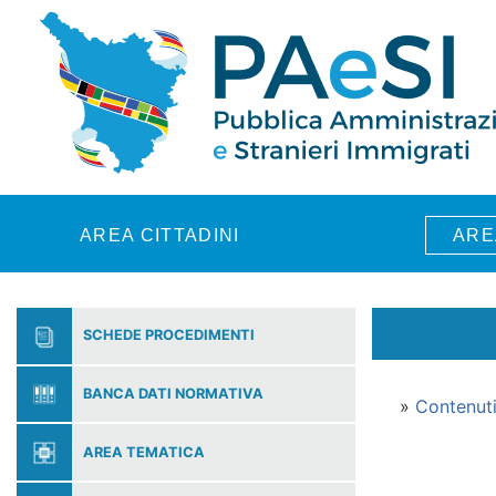
Skip to main content
AREA CITTADINI
ARE
SCHEDE PROCEDIMENTI
BANCA DATI NORMATIVA
»
Contenut
AREA TEMATICA