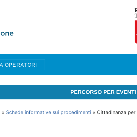
A OPERATORI
PERCORSO PER EVENTI 
i
»
Schede informative sui procedimenti
» Cittadinanza per na