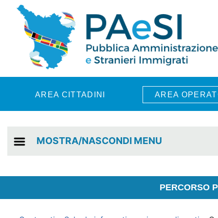
Skip to main content
AREA CITTADINI
AREA OPERAT
MOSTRA/NASCONDI MENU
PERCORSO PE