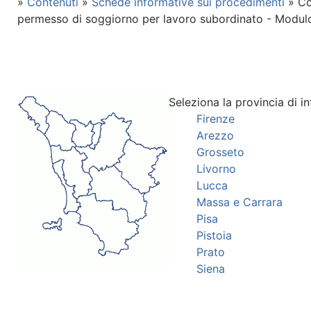
»
Contenuti
»
Schede informative sui procedimenti
» Co
permesso di soggiorno per lavoro subordinato - Modul
Seleziona la provincia di in
Firenze
Arezzo
Grosseto
Livorno
Lucca
Massa e Carrara
Pisa
Pistoia
Prato
Siena