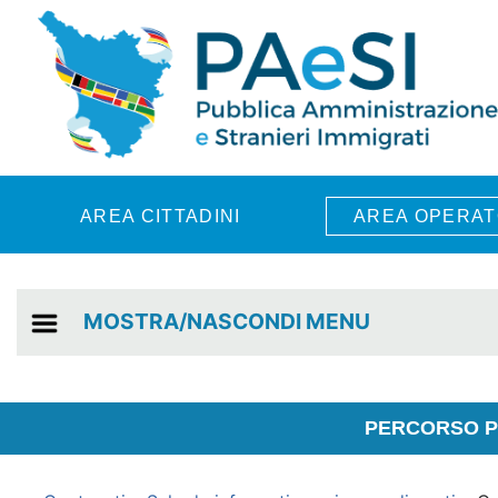
Skip to main content
AREA CITTADINI
AREA OPERAT
MOSTRA/NASCONDI MENU
PERCORSO PE