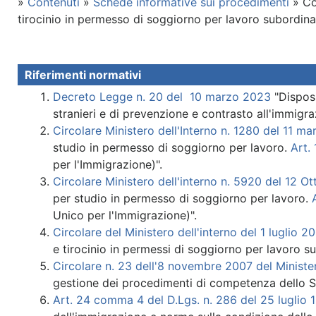
»
Contenuti
»
Schede informative sui procedimenti
» Co
tirocinio in permesso di soggiorno per lavoro subordin
Riferimenti normativi
Decreto Legge n. 20 del 10 marzo 2023
"Disposi
stranieri e di prevenzione e contrasto all'immigra
Circolare Ministero dell'Interno n. 1280 del 11 m
studio in permesso di soggiorno per lavoro.
Art.
per l'Immigrazione)".
Circolare Ministero dell'interno n. 5920 del 12 O
per studio in permesso di soggiorno per lavoro.
Unico per l'Immigrazione)".
Circolare del Ministero dell'interno del 1 luglio 
e tirocinio in permessi di soggiorno per lavoro s
Circolare n. 23 dell'8 novembre 2007 del Minister
gestione dei procedimenti di competenza dello Sp
Art. 24 comma 4 del D.Lgs. n. 286 del 25 luglio 