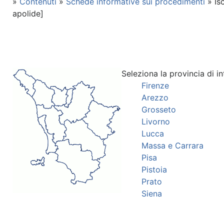
»
Contenuti
»
Schede informative sui procedimenti
» Is
apolide]
Seleziona la provincia di in
Firenze
Arezzo
Grosseto
Livorno
Lucca
Massa e Carrara
Pisa
Pistoia
Prato
Siena