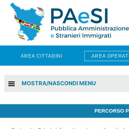
Skip to main content
AREA CITTADINI
AREA OPERAT
MOSTRA/NASCONDI MENU
PERCORSO PE