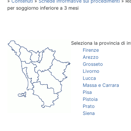
»
Contenuti
»
Schede informative sui procedimenti
» Ric
per soggiorno inferiore a 3 mesi
Seleziona la provincia di in
Firenze
Arezzo
Grosseto
Livorno
Lucca
Massa e Carrara
Pisa
Pistoia
Prato
Siena