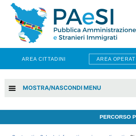
Skip to main content
AREA CITTADINI
AREA OPERAT
MOSTRA/NASCONDI MENU
PERCORSO PE