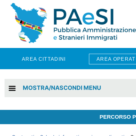
Skip to main content
AREA CITTADINI
AREA OPERAT
MOSTRA/NASCONDI MENU
PERCORSO PE