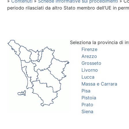
»
Contenuti
»
Schede informative sui procedimenti
» Co
periodo rilasciati da altro Stato membro dell’UE in p
Seleziona la provincia di in
Firenze
Arezzo
Grosseto
Livorno
Lucca
Massa e Carrara
Pisa
Pistoia
Prato
Siena