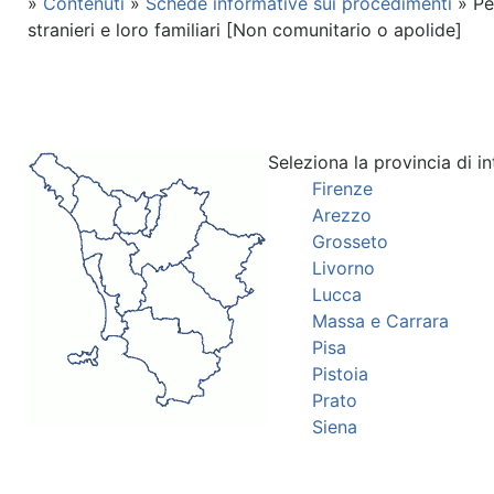
»
Contenuti
»
Schede informative sui procedimenti
» Pe
stranieri e loro familiari [Non comunitario o apolide]
Seleziona la provincia di in
Firenze
Arezzo
Grosseto
Livorno
Lucca
Massa e Carrara
Pisa
Pistoia
Prato
Siena