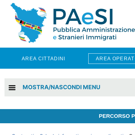
Skip to main content
AREA CITTADINI
AREA OPERAT
MOSTRA/NASCONDI MENU
PERCORSO PE