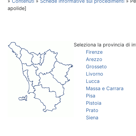
»
Contenuti
»
Schede informative sui procedimenti
» Pe
apolide]
Seleziona la provincia di in
Firenze
Arezzo
Grosseto
Livorno
Lucca
Massa e Carrara
Pisa
Pistoia
Prato
Siena