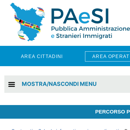
Skip to main content
AREA CITTADINI
AREA OPERAT
MOSTRA/NASCONDI MENU
PERCORSO PE