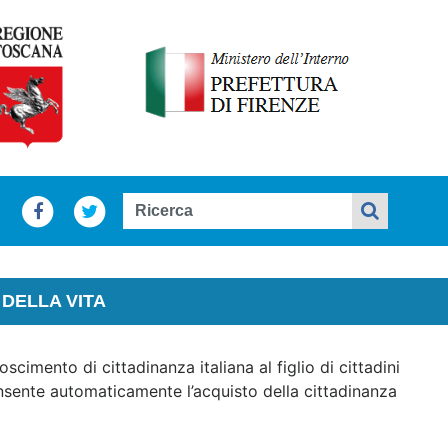
DELLA VITA
scimento di cittadinanza italiana al figlio di cittadini
onsente automaticamente l’acquisto della cittadinanza