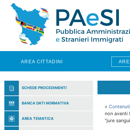
Skip to main content
AREA CITTADINI
ARE
SCHEDE PROCEDIMENTI
BANCA DATI NORMATIVA
»
Contenut
non aventi 
AREA TEMATICA
“jure sangui