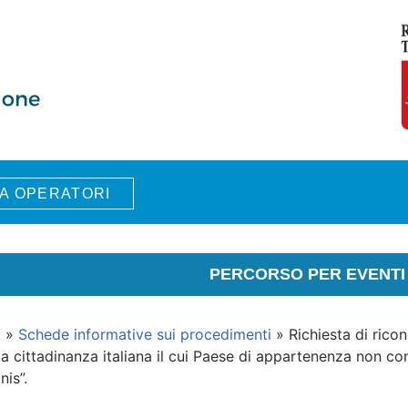
A OPERATORI
PERCORSO PER EVENTI 
i
»
Schede informative sui procedimenti
» Richiesta di ricono
la cittadinanza italiana il cui Paese di appartenenza non c
nis”.