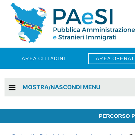
Skip to main content
AREA CITTADINI
AREA OPERAT
MOSTRA/NASCONDI MENU
PERCORSO PE