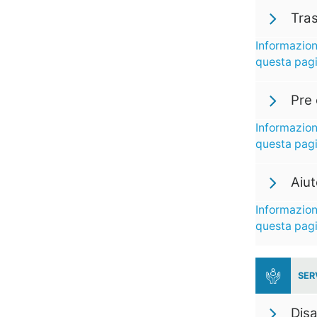
Tra
Informazion
questa pag
Pre 
Informazion
questa pag
Aiu
Informazion
questa pag
SER
Disa