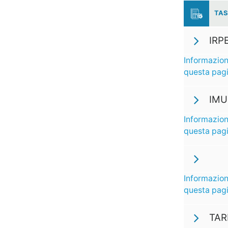
TAS
IRPE
Informazion
questa pag
IMU
Informazion
questa pag
Informazion
questa pag
TARI