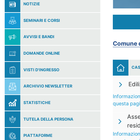
NOTIZIE
SEMINARI E CORSI
AVVISI E BANDI
Comune d
DOMANDE ONLINE
CAS
VISTI D'INGRESSO
Edil
ARCHIVIO NEWSLETTER
Informazion
STATISTICHE
questa pag
Asse
TUTELA DELLA PERSONA
resi
Informazion
PIATTAFORME