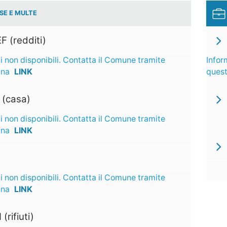
SE E MULTE
F (redditi)
i non disponibili. Contatta il Comune tramite
Infor
ina
LINK
ques
 (casa)
i non disponibili. Contatta il Comune tramite
ina
LINK
i non disponibili. Contatta il Comune tramite
ina
LINK
 (rifiuti)