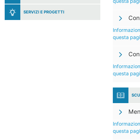
questa pag
SERVIZI E PROGETTI
Cont
Informazion
questa pag
Cont
Informazion
questa pag
SCU
Men
Informazion
questa pag