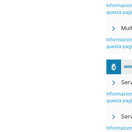
Informazion
questa pag
Mul
Informazion
questa pag
MIN
Serv
Informazion
questa pag
Serv
Informazion