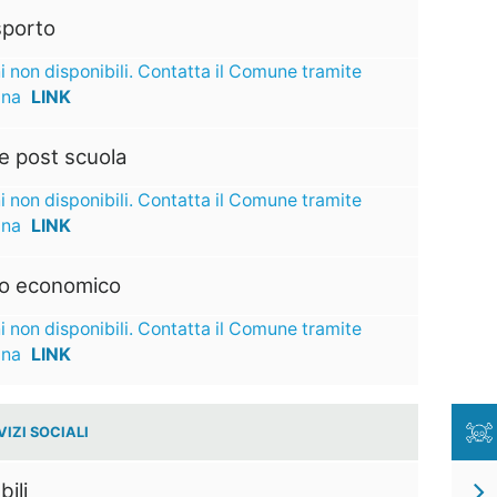
sporto
i non disponibili. Contatta il Comune tramite
ina
LINK
e post scuola
i non disponibili. Contatta il Comune tramite
ina
LINK
to economico
i non disponibili. Contatta il Comune tramite
ina
LINK
VIZI SOCIALI
bili