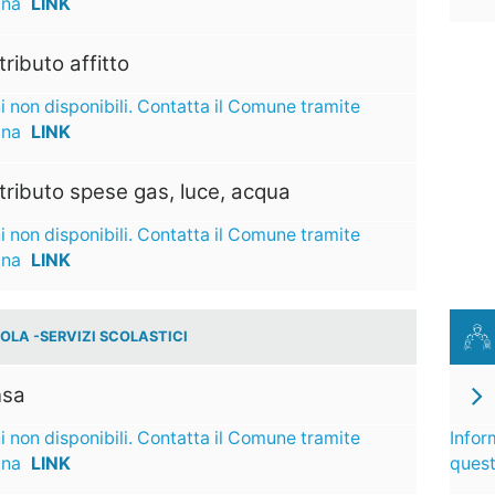
ina
LINK
ributo affitto
i non disponibili. Contatta il Comune tramite
ina
LINK
ributo spese gas, luce, acqua
i non disponibili. Contatta il Comune tramite
ina
LINK
OLA -SERVIZI SCOLASTICI
sa
i non disponibili. Contatta il Comune tramite
Infor
ina
LINK
ques