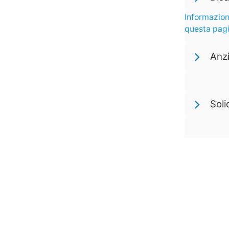
Informazion
questa pag
Anzi
Soli