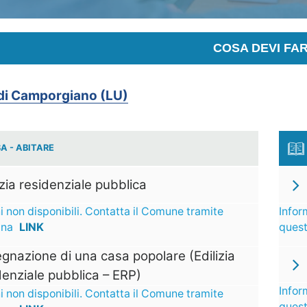
COSA DEVI FA
i Camporgiano (LU)
A - ABITARE
izia residenziale pubblica
i non disponibili. Contatta il Comune tramite
Infor
ina
LINK
ques
gnazione di una casa popolare (Edilizia
denziale pubblica – ERP)
Infor
i non disponibili. Contatta il Comune tramite
ques