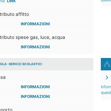
ina
LINK
ributo affitto
INFORMAZIONI
ributo spese gas, luce, acqua
INFORMAZIONI
OLA -SERVIZI SCOLASTICI
sa
INFORMAZIONI
Infor
ques
INFORMAZIONI
sporto