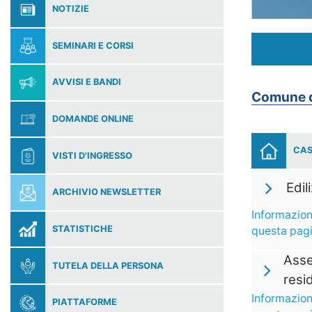
NOTIZIE
SEMINARI E CORSI
AVVISI E BANDI
Comune d
DOMANDE ONLINE
CAS
VISTI D'INGRESSO
Edil
ARCHIVIO NEWSLETTER
Informazion
STATISTICHE
questa pag
Asse
TUTELA DELLA PERSONA
resi
Informazion
PIATTAFORME