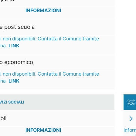
INFORMAZIONI
e post scuola
i non disponibili. Contatta il Comune tramite
ina
LINK
to economico
i non disponibili. Contatta il Comune tramite
ina
LINK
VIZI SOCIALI
bili
INFORMAZIONI
Infor