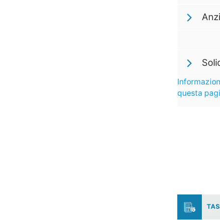
Anzi
Soli
Informazion
questa pag
TAS