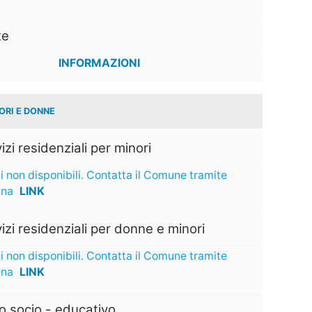
te
INFORMAZIONI
ORI E DONNE
izi residenziali per minori
i non disponibili. Contatta il Comune tramite
ina
LINK
izi residenziali per donne e minori
i non disponibili. Contatta il Comune tramite
ina
LINK
o socio - educativo