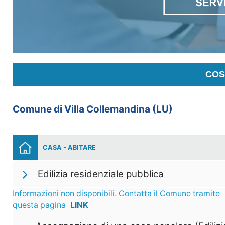
COS
Comune di Villa Collemandina (LU)
CASA - ABITARE
Edilizia residenziale pubblica
Informazioni non disponibili. Contatta il Comune tramite
questa pagina
LINK