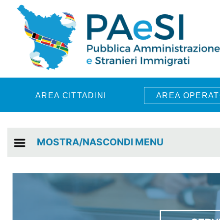
Skip to main content
AREA CITTADINI
AREA OPERAT
MOSTRA/NASCONDI MENU