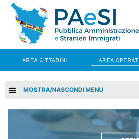
Skip to main content
AREA CITTADINI
AREA OPERAT
MOSTRA/NASCONDI MENU