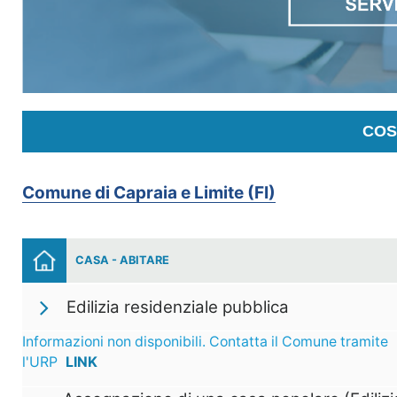
COS
Comune di Capraia e Limite (FI)
CASA - ABITARE
Edilizia residenziale pubblica
Informazioni non disponibili. Contatta il Comune tramite
l'URP
LINK