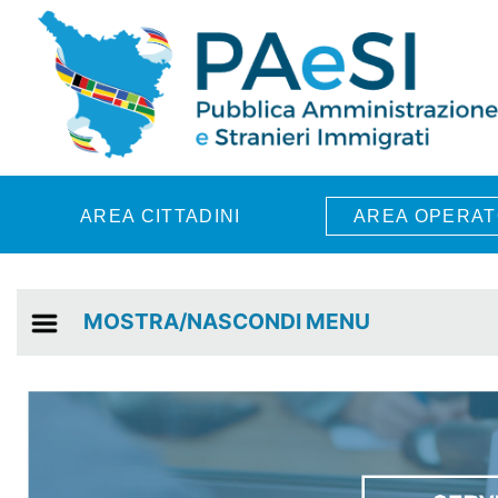
Skip to main content
AREA CITTADINI
AREA OPERAT
MOSTRA/NASCONDI MENU