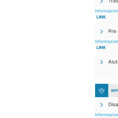
Tra
Informazion
LINK
Pre 
Informazion
LINK
Aiu
SER
Disa
Informazion