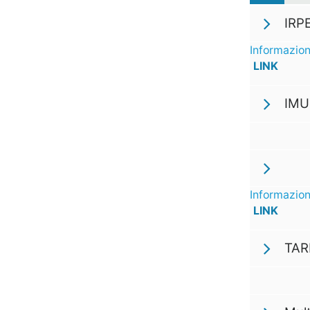
IRPE
Informazion
LINK
IMU
Informazion
LINK
TARI