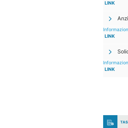
LINK
Anzi
Informazion
LINK
Soli
Informazion
LINK
TAS