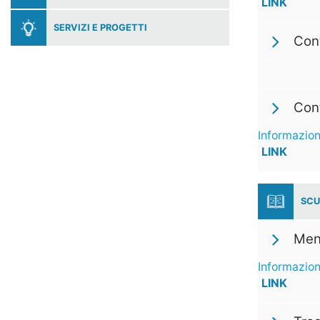
LINK
SERVIZI E PROGETTI
Cont
Cont
Informazion
LINK
SCU
Men
Informazion
LINK