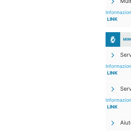
Mul
Informazion
LINK
MIN
Serv
Informazion
LINK
Serv
Informazion
LINK
Aiut