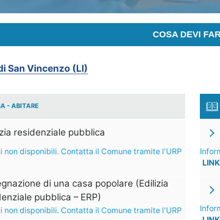
COSA DEVI FA
i San Vincenzo (LI)
A - ABITARE
izia residenziale pubblica
i non disponibili. Contatta il Comune tramite l'URP
Infor
LINK
gnazione di una casa popolare (Edilizia
denziale pubblica – ERP)
Infor
i non disponibili. Contatta il Comune tramite l'URP
LINK