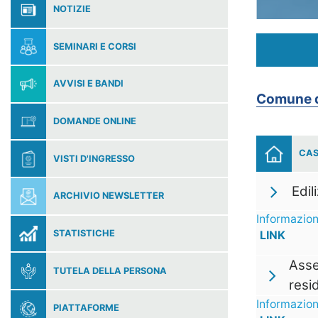
NOTIZIE
SEMINARI E CORSI
AVVISI E BANDI
Comune d
DOMANDE ONLINE
CAS
VISTI D'INGRESSO
Edil
ARCHIVIO NEWSLETTER
Informazion
STATISTICHE
LINK
Asse
TUTELA DELLA PERSONA
resi
Informazion
PIATTAFORME