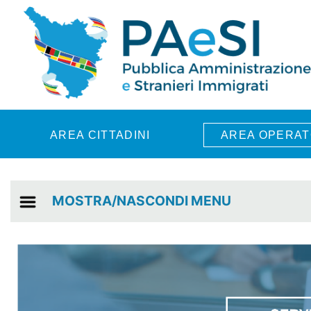
Skip to main content
AREA CITTADINI
AREA OPERAT
MOSTRA/NASCONDI MENU