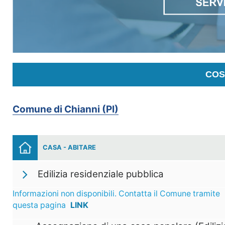
COS
Comune di Chianni (PI)
CASA - ABITARE
Edilizia residenziale pubblica
Informazioni non disponibili. Contatta il Comune tramite
questa pagina
LINK