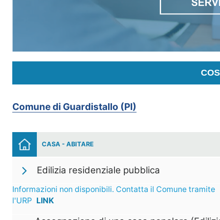
COS
Comune di Guardistallo (PI)
CASA - ABITARE
Edilizia residenziale pubblica
Informazioni non disponibili. Contatta il Comune tramite
l'URP
LINK