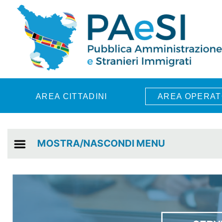
Skip to main content
AREA CITTADINI
AREA OPERAT
MOSTRA/NASCONDI MENU