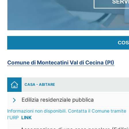
COS
Comune di Montecatini Val di Cecina (PI)
CASA - ABITARE
Edilizia residenziale pubblica
Informazioni non disponibili. Contatta il Comune tramite
l'URP
LINK