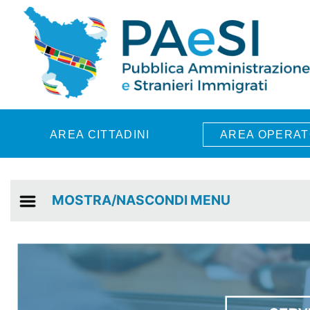
Skip to main content
AREA CITTADINI
AREA OPERAT
MOSTRA/NASCONDI MENU