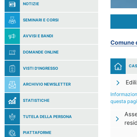
NOTIZIE
SEMINARI E CORSI
AVVISI E BANDI
Comune di
DOMANDE ONLINE
CAS
VISTI D'INGRESSO
Edil
ARCHIVIO NEWSLETTER
Informazion
STATISTICHE
questa pag
Asse
TUTELA DELLA PERSONA
resi
PIATTAFORME