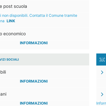
e post scuola
i non disponibili. Contatta il Comune tramite
ina
LINK
to economico
INFORMAZIONI
VIZI SOCIALI
bili
INFORMAZIONI
ani
INFORMAZIONI
Infor