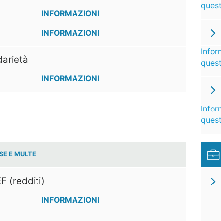
ques
INFORMAZIONI
INFORMAZIONI
Infor
darietà
ques
INFORMAZIONI
Infor
ques
SE E MULTE
F (redditi)
INFORMAZIONI