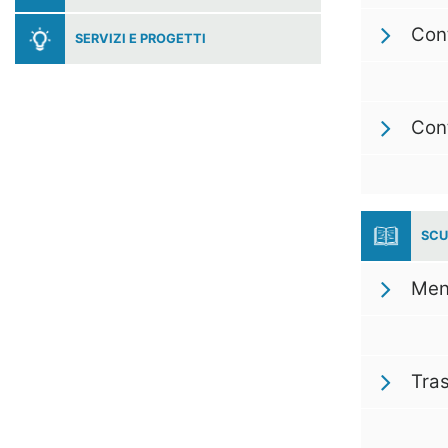
Cont
SERVIZI E PROGETTI
Cont
SCU
Men
Tra