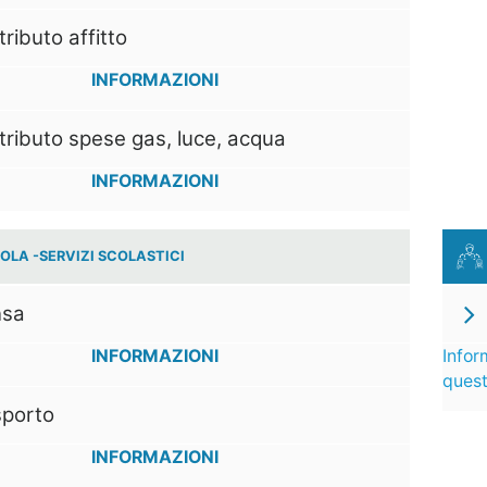
ributo affitto
INFORMAZIONI
ributo spese gas, luce, acqua
INFORMAZIONI
OLA -SERVIZI SCOLASTICI
sa
INFORMAZIONI
Infor
ques
sporto
INFORMAZIONI