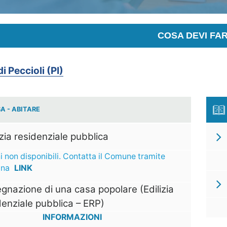
COSA DEVI FA
 Peccioli (PI)
A - ABITARE
izia residenziale pubblica
i non disponibili. Contatta il Comune tramite
ina
LINK
gnazione di una casa popolare (Edilizia
denziale pubblica – ERP)
INFORMAZIONI