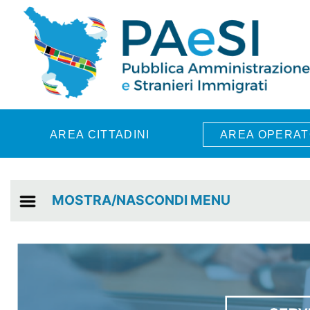
Skip to main content
AREA CITTADINI
AREA OPERAT
MOSTRA/NASCONDI MENU