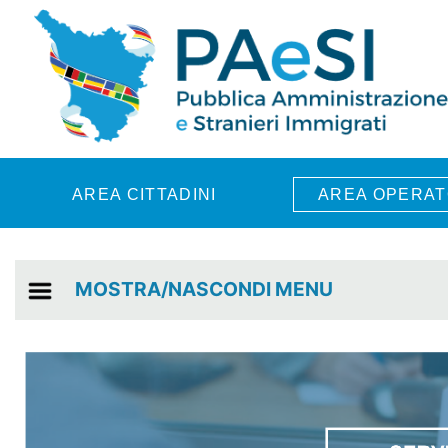
Skip to main content
AREA CITTADINI
AREA OPERAT
MOSTRA/NASCONDI MENU