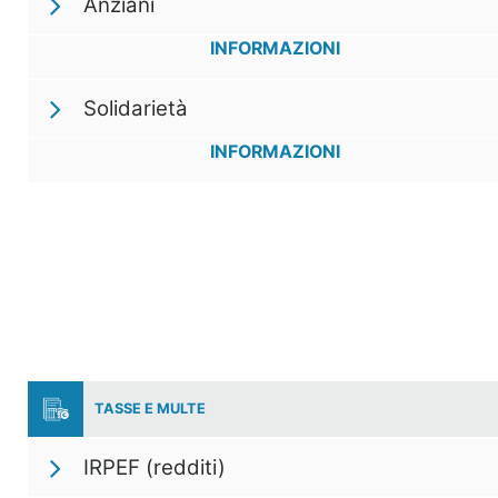
Anziani
INFORMAZIONI
Solidarietà
INFORMAZIONI
TASSE E MULTE
IRPEF (redditi)