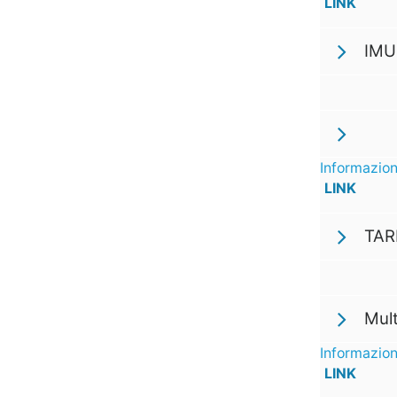
LINK
IMU
Informazion
LINK
TARI
Mul
Informazion
LINK