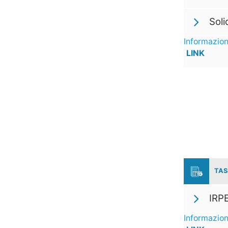
Soli
Informazion
LINK
TAS
IRPE
Informazion