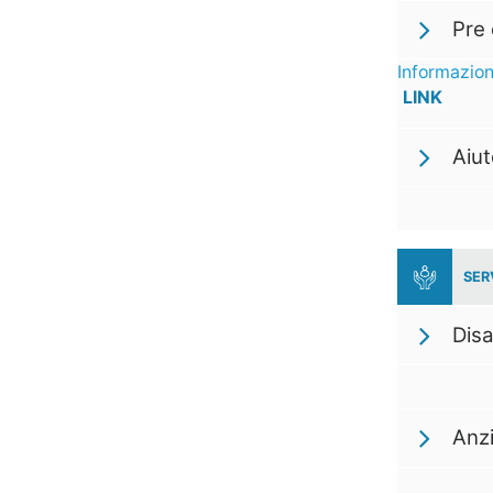
Pre 
Informazion
LINK
Aiu
SER
Disa
Anzi