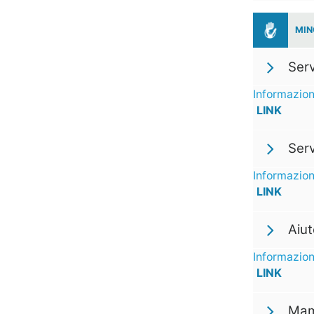
MIN
Serv
Informazion
LINK
Serv
Informazion
LINK
Aiut
Informazion
LINK
Mam