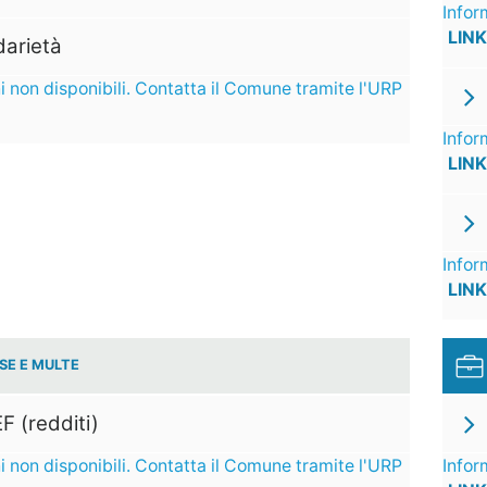
Infor
LINK
darietà
i non disponibili. Contatta il Comune tramite l'URP
Infor
LINK
Infor
LINK
SE E MULTE
F (redditi)
i non disponibili. Contatta il Comune tramite l'URP
Infor