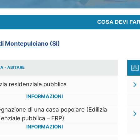
COSA DEVI FA
i Montepulciano (SI)
A - ABITARE
izia residenziale pubblica
INFORMAZIONI
gnazione di una casa popolare (Edilizia
denziale pubblica – ERP)
INFORMAZIONI