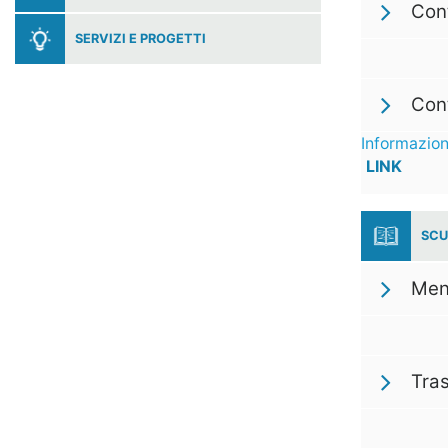
Cont
SERVIZI E PROGETTI
Cont
Informazion
LINK
SCU
Men
Tra