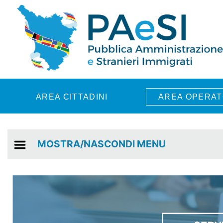
Skip to main content
AREA CITTADINI
AREA OPERAT
MOSTRA/NASCONDI MENU