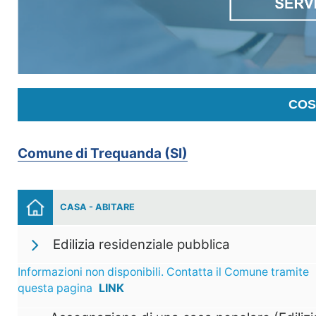
COS
Comune di Trequanda (SI)
CASA - ABITARE
Edilizia residenziale pubblica
Informazioni non disponibili. Contatta il Comune tramite
questa pagina
LINK