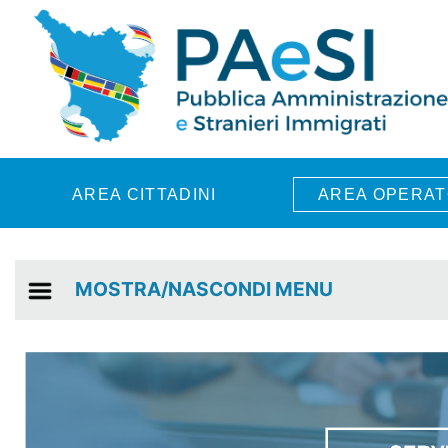
Skip to main content
AREA CITTADINI
AREA OPERAT
MOSTRA/NASCONDI MENU