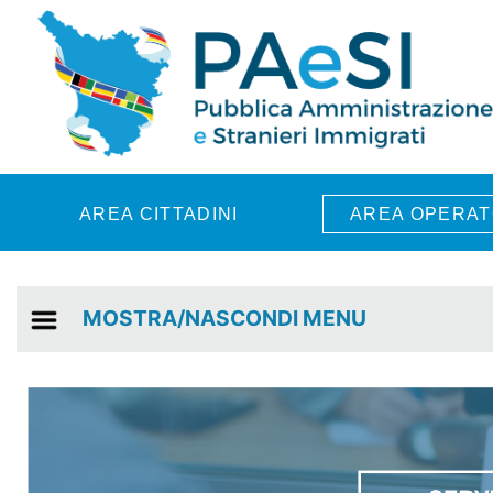
Skip to main content
AREA CITTADINI
AREA OPERAT
MOSTRA/NASCONDI MENU