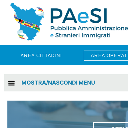
Skip to main content
AREA CITTADINI
AREA OPERAT
MOSTRA/NASCONDI MENU