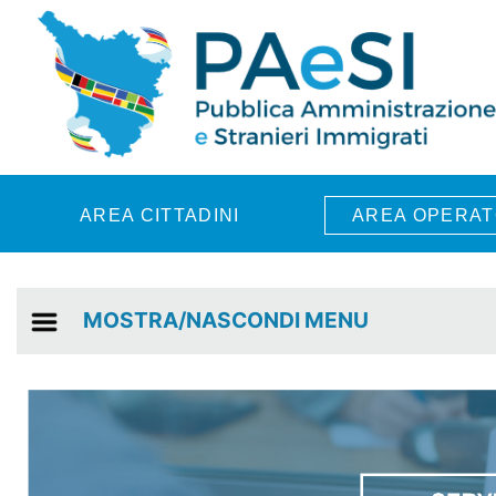
Skip to main content
AREA CITTADINI
AREA OPERAT
MOSTRA/NASCONDI MENU