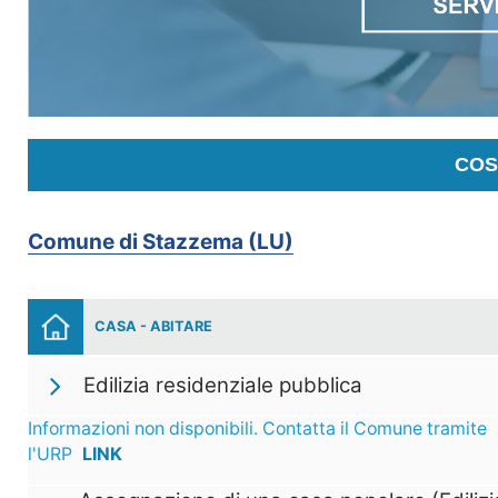
COS
Comune di Stazzema (LU)
CASA - ABITARE
Edilizia residenziale pubblica
Informazioni non disponibili. Contatta il Comune tramite
l'URP
LINK