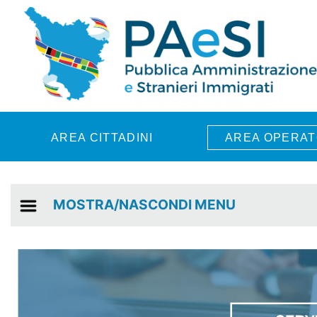
Skip to main content
AREA CITTADINI
AREA OPERAT
MOSTRA/NASCONDI MENU