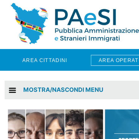
Skip to main content
AREA CITTADINI
AREA OPERAT
MOSTRA/NASCONDI MENU