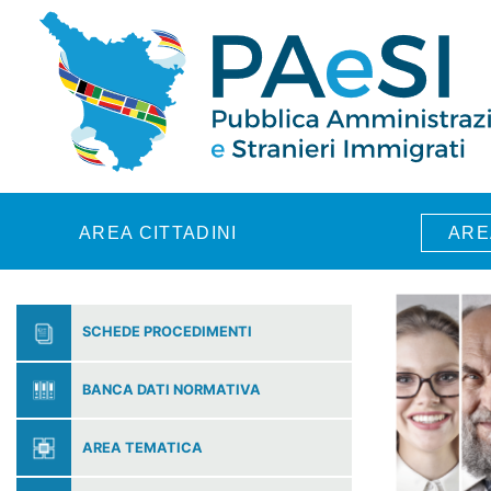
Skip to main content
AREA CITTADINI
ARE
SCHEDE PROCEDIMENTI
BANCA DATI NORMATIVA
AREA TEMATICA