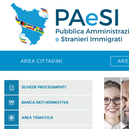
Skip to main content
AREA CITTADINI
ARE
SCHEDE PROCEDIMENTI
BANCA DATI NORMATIVA
AREA TEMATICA