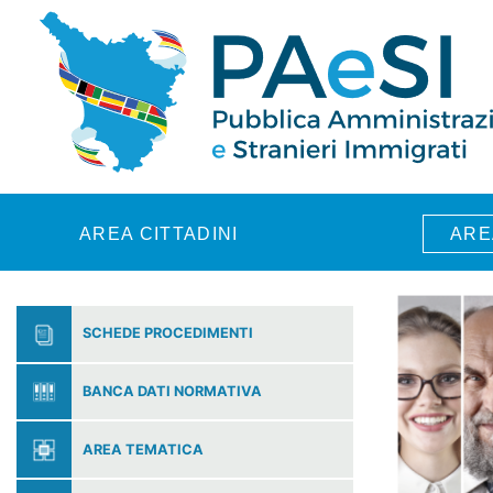
Skip to main content
AREA CITTADINI
ARE
SCHEDE PROCEDIMENTI
BANCA DATI NORMATIVA
AREA TEMATICA