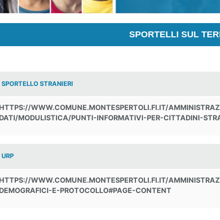
SPORTELLI SUL TER
SPORTELLO STRANIERI
HTTPS://WWW.COMUNE.MONTESPERTOLI.FI.IT/AMMINISTRA
DATI/MODULISTICA/PUNTI-INFORMATIVI-PER-CITTADINI-STRA
URP
HTTPS://WWW.COMUNE.MONTESPERTOLI.FI.IT/AMMINISTRAZIO
DEMOGRAFICI-E-PROTOCOLLO#PAGE-CONTENT