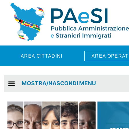
Skip to main content
AREA CITTADINI
AREA OPERAT
MOSTRA/NASCONDI MENU