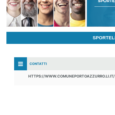
SPORTELL
CONTATTI
HTTPS://WWW.COMUNEPORTOAZZURRO.LI.IT/